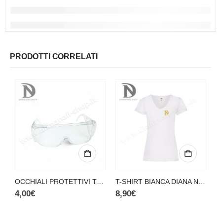
PRODOTTI CORRELATI
OCCHIALI PROTETTIVI TRASPARENTI
T-SHIRT BIANCA DIANA NAILS (S)
4,00
€
8,90
€
4