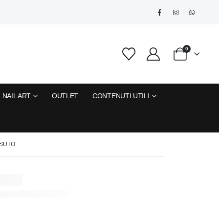
0
NAIL ART
OUTLET
CONTENUTI UTILI
SSUTO