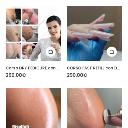
Corso DRY PEDICURE con punte FRESA ‌ in presenza
CORSO FAST REFILL con DUAL FORM in presenza
290,00
€
290,00
€