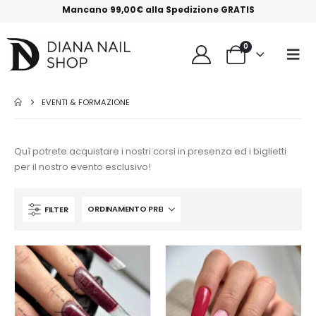
Mancano
99,00
€
alla
Spedizione GRATIS
0
EVENTI & FORMAZIONE
Quì potrete acquistare i nostri corsi in presenza ed i biglietti
per il nostro evento esclusivo!
FILTER