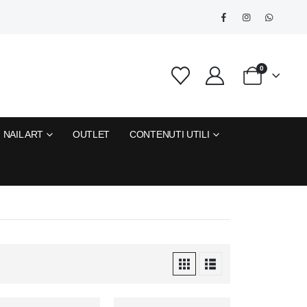
0
NAIL ART
OUTLET
CONTENUTI UTILI