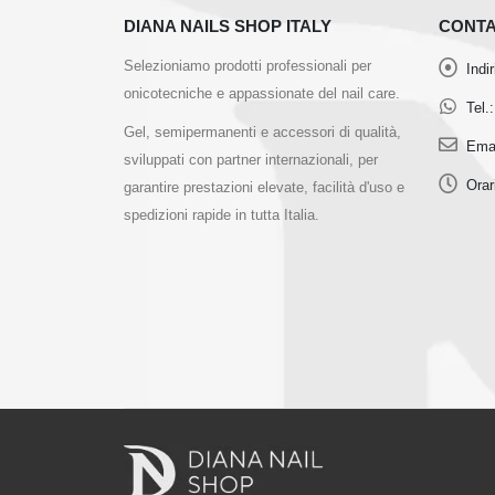
DIANA NAILS SHOP ITALY
CONTA
Selezioniamo prodotti professionali per
Indi
onicotecniche e appassionate del nail care.
Tel.:
Gel, semipermanenti e accessori di qualità,
Emai
sviluppati con partner internazionali, per
Orar
garantire prestazioni elevate, facilità d'uso e
spedizioni rapide in tutta Italia.