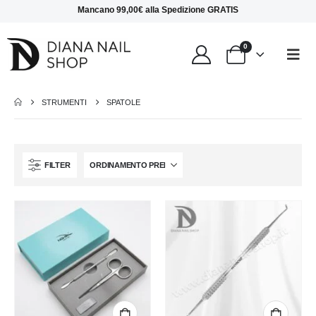
Mancano
99,00
€
alla
Spedizione GRATIS
0
STRUMENTI
SPATOLE
FILTER