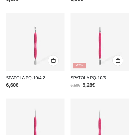
-20%
SPATOLA PQ-10/4.2
SPATOLA PQ-10/5
6,60
€
5,28
€
6,60
€