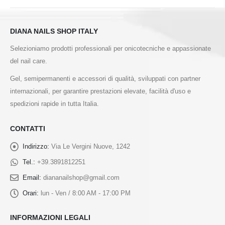
DIANA NAILS SHOP ITALY
Selezioniamo prodotti professionali per onicotecniche e appassionate
del nail care.
Gel, semipermanenti e accessori di qualità, sviluppati con partner
internazionali, per garantire prestazioni elevate, facilità d'uso e
spedizioni rapide in tutta Italia.
CONTATTI
Indirizzo:
Via Le Vergini Nuove, 1242
Tel.:
+39.3891812251
Email:
diananailshop@gmail.com
Orari:
lun - Ven / 8:00 AM - 17:00 PM
INFORMAZIONI LEGALI