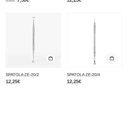
7,50
€
12,25
€
9,60
€
SPATOLA ZE-20/2
SPATOLA ZE-20/4
12,25
€
12,25
€