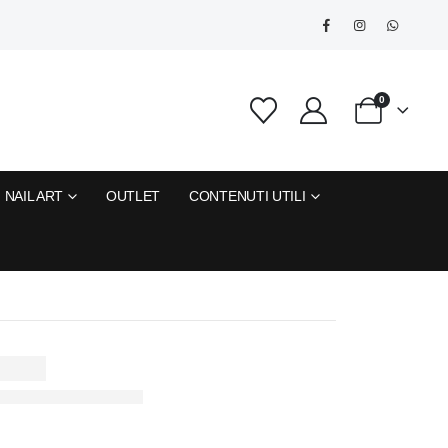
0
NAIL ART
OUTLET
CONTENUTI UTILI