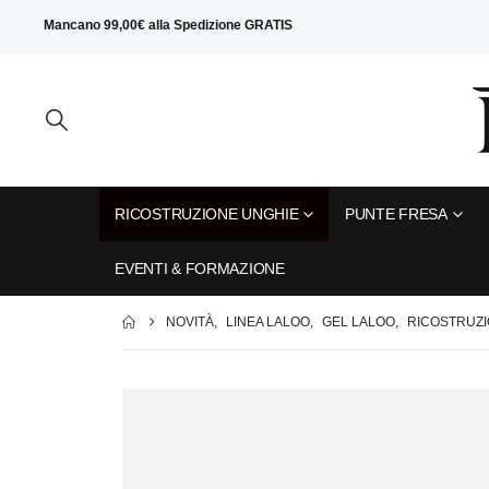
Mancano
99,00
€
alla
Spedizione GRATIS
RICOSTRUZIONE UNGHIE
PUNTE FRESA
EVENTI & FORMAZIONE
NOVITÀ
,
LINEA LALOO
,
GEL LALOO
,
RICOSTRUZI