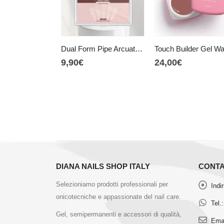
Dual Form Pipe Arcuata 0 mm
9,90
€
24,00
€
DIANA NAILS SHOP ITALY
CONTA
Selezioniamo prodotti professionali per
Indi
onicotecniche e appassionate del nail care.
Tel.:
Gel, semipermanenti e accessori di qualità,
Emai