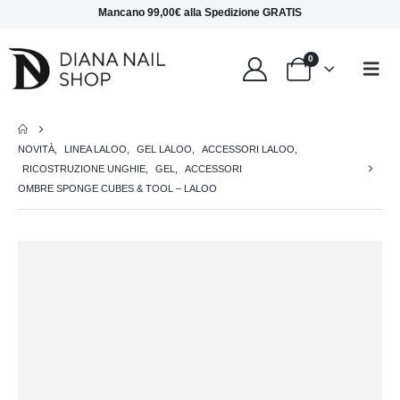
Mancano
99,00
€
alla
Spedizione GRATIS
0
NOVITÀ
,
LINEA LALOO
,
GEL LALOO
,
ACCESSORI LALOO
,
RICOSTRUZIONE UNGHIE
,
GEL
,
ACCESSORI
OMBRE SPONGE CUBES & TOOL – LALOO