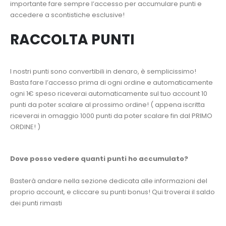
importante fare sempre l’accesso per accumulare punti e
accedere a scontistiche esclusive!
RACCOLTA PUNTI
I nostri punti sono convertibili in denaro, è semplicissimo!
Basta fare l’accesso prima di ogni ordine e automaticamente
ogni 1€ speso riceverai automaticamente sul tuo account 10
punti da poter scalare al prossimo ordine! ( appena iscritta
riceverai in omaggio 1000 punti da poter scalare fin dal PRIMO
ORDINE! )
Dove posso vedere quanti punti ho accumulato?
Basterà andare nella sezione dedicata alle informazioni del
proprio account, e cliccare su punti bonus! Qui troverai il saldo
dei punti rimasti