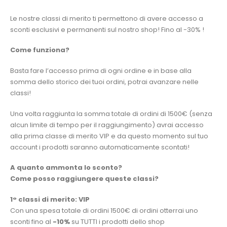
Le nostre classi di merito ti permettono di avere accesso a
sconti esclusivi e permanenti sul nostro shop! Fino al -30% !
Come funzion
a?
Basta fare l’accesso prima di ogni ordine e in base alla
somma dello storico dei tuoi ordini, potrai avanzare nelle
classi!
Una volta raggiunta la somma totale di ordini di 1500€ (senza
alcun limite di tempo per il raggiungimento) avrai accesso
alla prima classe di merito VIP e da questo momento sul tuo
account i prodotti saranno automaticamente scontati!
A quanto ammonta lo sconto?
Come posso raggiungere queste classi?
1° classi di merito: VIP
Con una spesa totale di ordini 1500€ di ordini otterrai uno
sconti fino al
-10%
su TUTTI i prodotti dello shop