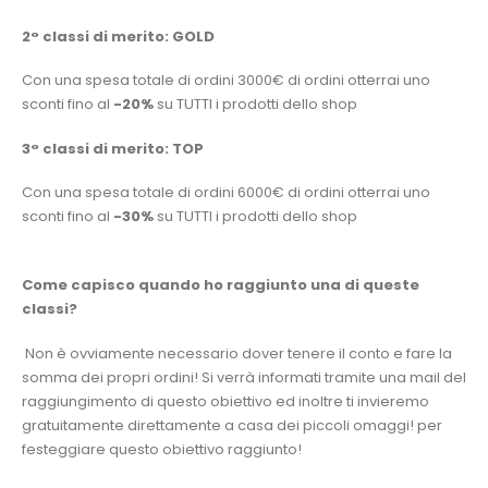
2° classi di merito: GOLD
Con una spesa totale di ordini 3000€ di ordini otterrai uno
sconti fino al
-20%
su TUTTI i prodotti dello shop
3° classi di merito: TOP
Con una spesa totale di ordini 6000€ di ordini otterrai uno
sconti fino al
-30%
su TUTTI i prodotti dello shop
Come capisco quando ho raggiunto una di queste
classi?
Non è ovviamente necessario dover tenere il conto e fare la
somma dei propri ordini! Si verrà informati tramite una mail del
raggiungimento di questo obiettivo ed inoltre ti invieremo
gratuitamente direttamente a casa dei piccoli omaggi! per
festeggiare questo obiettivo raggiunto!