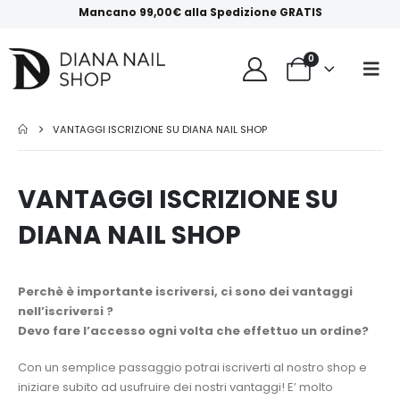
Mancano
99,00
€
alla
Spedizione GRATIS
0
VANTAGGI ISCRIZIONE SU DIANA NAIL SHOP
VANTAGGI ISCRIZIONE SU
DIANA NAIL SHOP
Perchè è importante iscriversi, ci sono dei vantaggi
nell’iscriversi ?
Devo fare l’accesso ogni volta che effettuo un ordine?
Con un semplice passaggio potrai iscriverti al nostro shop e
iniziare subito ad usufruire dei nostri vantaggi! E’ molto