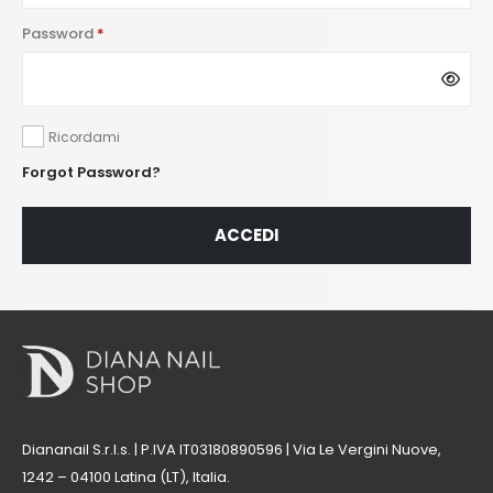
Password
*
Ricordami
Forgot Password?
ACCEDI
Diananail S.r.l.s. | P.IVA IT03180890596 | Via Le Vergini Nuove,
1242 – 04100 Latina (LT), Italia.