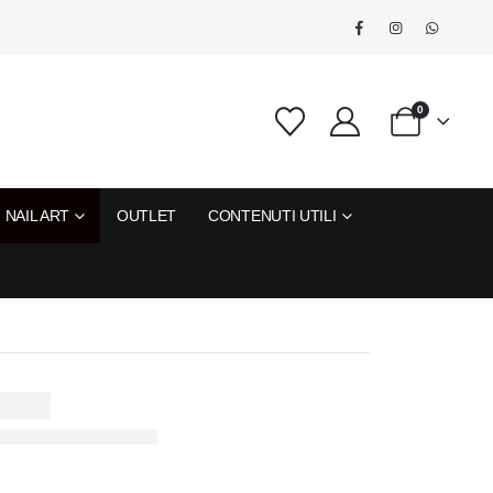
0
NAIL ART
OUTLET
CONTENUTI UTILI