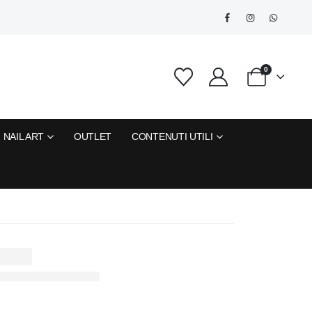
0
NAIL ART
OUTLET
CONTENUTI UTILI