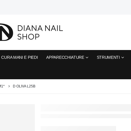
CURA MANI E PIEDI
APPARECCHIATURE
STRUMENTI
M1*
D OLIVA L25B