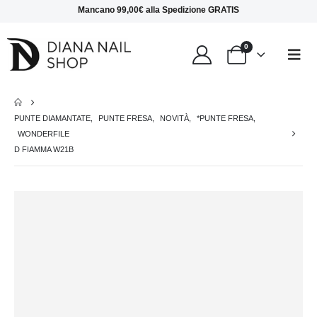
Mancano
99,00
€
alla
Spedizione GRATIS
0
PUNTE DIAMANTATE
,
PUNTE FRESA
,
NOVITÀ
,
*PUNTE FRESA
,
WONDERFILE
D FIAMMA W21B