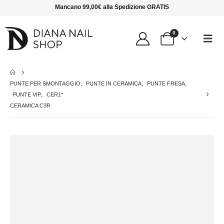
Mancano
99,00
€
alla
Spedizione GRATIS
0
PUNTE PER SMONTAGGIO
,
PUNTE IN CERAMICA
,
PUNTE FRESA
,
PUNTE VIP
,
CER1*
CERAMICA C3R