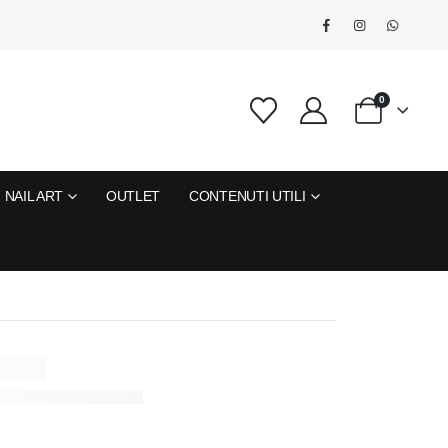
0
NAIL ART
OUTLET
CONTENUTI UTILI