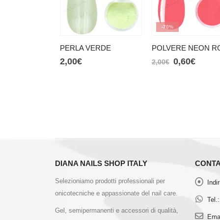
-70%
PERLA VERDE
2,00
€
0,60
€
2,00
€
DIANA NAILS SHOP ITALY
CONTA
Selezioniamo prodotti professionali per
Indi
onicotecniche e appassionate del nail care.
Tel.:
Gel, semipermanenti e accessori di qualità,
Emai