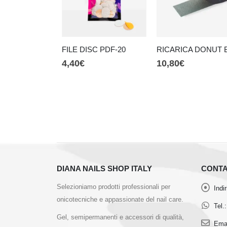
FILE DISC PDF-20
4,40
€
10,80
€
DIANA NAILS SHOP ITALY
CONTA
Selezioniamo prodotti professionali per
Indi
onicotecniche e appassionate del nail care.
Tel.:
Gel, semipermanenti e accessori di qualità,
Emai