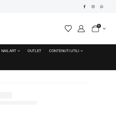
0
NAIL ART
OUTLET
CONTENUTI UTILI