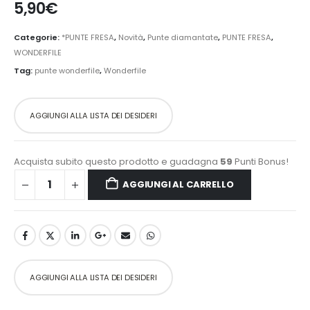
5,90
€
Categorie:
*PUNTE FRESA
,
Novità
,
Punte diamantate
,
PUNTE FRESA
,
WONDERFILE
Tag:
punte wonderfile
,
Wonderfile
AGGIUNGI ALLA LISTA DEI DESIDERI
Acquista subito questo prodotto e guadagna
59
Punti Bonus!
AGGIUNGI AL CARRELLO
AGGIUNGI ALLA LISTA DEI DESIDERI