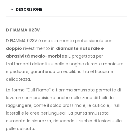
DESCRIZIONE
D FIAMMA 023V
.
D FIAMMA 023V è uno strumento professionale con
doppio
rivestimento in
diamante naturale e
abrasività medio-morbida
È progettata per
trattamenti delicati su pelle e unghie durante manicure
e pedicure, garantendo un equilibrio tra efficacia e
delicatezza.
La forma “Dull Flame” a fiamma smussata permette di
lavorare con precisione anche nelle zone difficili da
raggiungere, come il solco prossimale, le cuticole, i rulli
laterali e le aree periungueali. La punta smussata
aumenta la sicurezza, riducendo il rischio di lesioni sulla
pelle delicata.