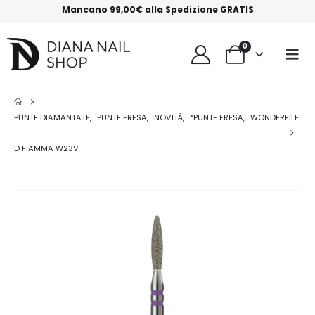
Mancano
99,00
€
alla
Spedizione GRATIS
0
PUNTE DIAMANTATE
,
PUNTE FRESA
,
NOVITÀ
,
*PUNTE FRESA
,
WONDERFILE
D FIAMMA W23V