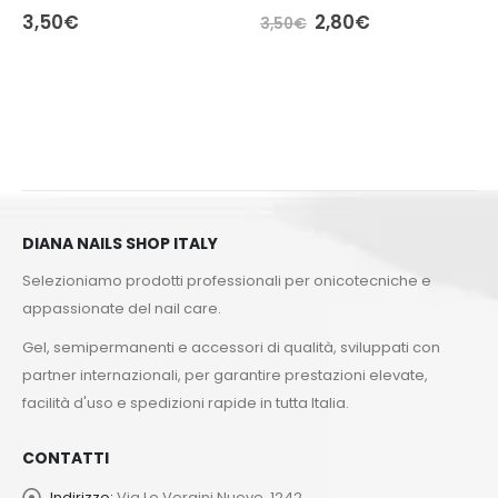
3,50
€
2,80
€
3,50
€
DIANA NAILS SHOP ITALY
Selezioniamo prodotti professionali per onicotecniche e
appassionate del nail care.
Gel, semipermanenti e accessori di qualità, sviluppati con
partner internazionali, per garantire prestazioni elevate,
facilità d'uso e spedizioni rapide in tutta Italia.
CONTATTI
Indirizzo:
Via Le Vergini Nuove, 1242