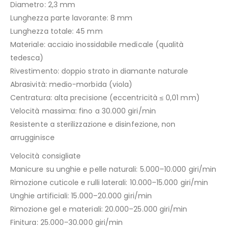
Diametro: 2,3 mm
Lunghezza parte lavorante: 8 mm
Lunghezza totale: 45 mm
Materiale: acciaio inossidabile medicale (qualità
tedesca)
Rivestimento: doppio strato in diamante naturale
Abrasività: medio-morbida (viola)
Centratura: alta precisione (eccentricità ≤ 0,01 mm)
Velocità massima: fino a 30.000 giri/min
Resistente a sterilizzazione e disinfezione, non
arrugginisce
Velocità consigliate
Manicure su unghie e pelle naturali: 5.000–10.000 giri/min
Rimozione cuticole e rulli laterali: 10.000–15.000 giri/min
Unghie artificiali: 15.000–20.000 giri/min
Rimozione gel e materiali: 20.000–25.000 giri/min
Finitura: 25.000–30.000 giri/min