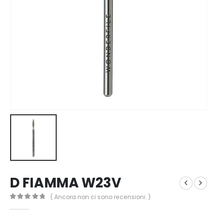
D FIAMMA W23V
( Ancora non ci sono recensioni. )
0
out of 5